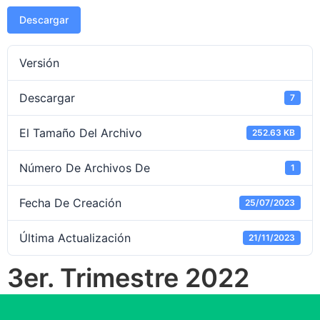
Descargar
Versión
Descargar
7
El Tamaño Del Archivo
252.63 KB
Número De Archivos De
1
Fecha De Creación
25/07/2023
Última Actualización
21/11/2023
3er. Trimestre 2022