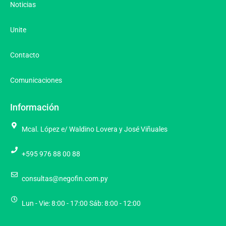
Noticias
Unite
Contacto
Comunicaciones
Información
Mcal. López e/ Waldino Lovera y José Viñuales
+595 976 88 00 88
consultas@negofin.com.py
Lun - Vie: 8:00 - 17:00 Sáb: 8:00 - 12:00