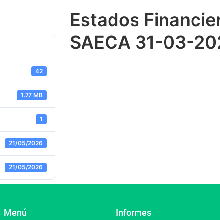
Estados Financie
SAECA 31-03-20
42
1.77 MB
1
21/05/2026
21/05/2026
Menú
Informes