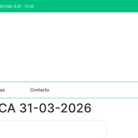
:00 Sáb: 8:00 - 12:00
ias
Contacto
AECA 31-03-2026