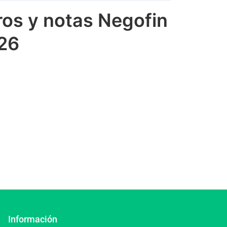
ros y notas Negofin
26
Información