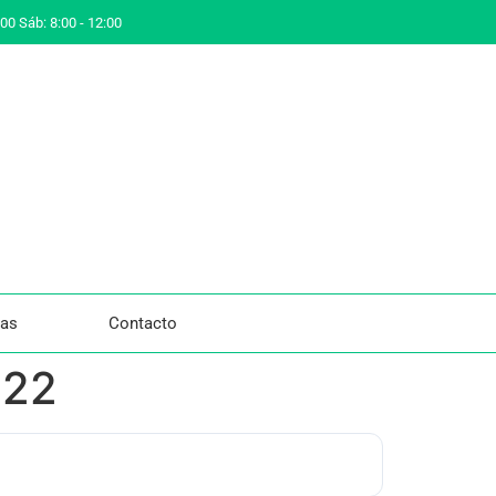
:00 Sáb: 8:00 - 12:00
ias
Contacto
022