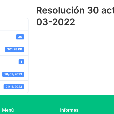
Resolución 30 act
03-2022
36
301.28 KB
1
28/07/2023
21/11/2023
Menú
Informes